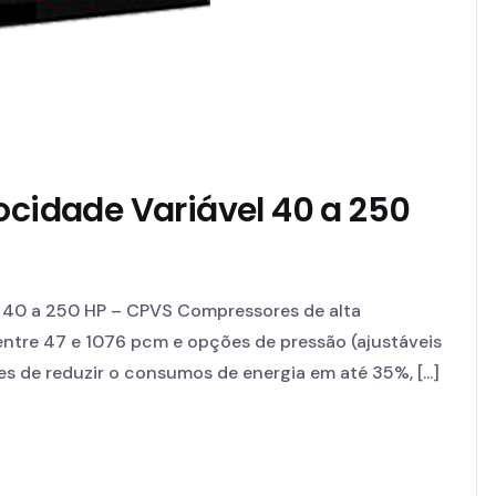
ocidade Variável 40 a 250
l 40 a 250 HP – CPVS Compressores de alta
ntre 47 e 1076 pcm e opções de pressão (ajustáveis
s de reduzir o consumos de energia em até 35%, [...]