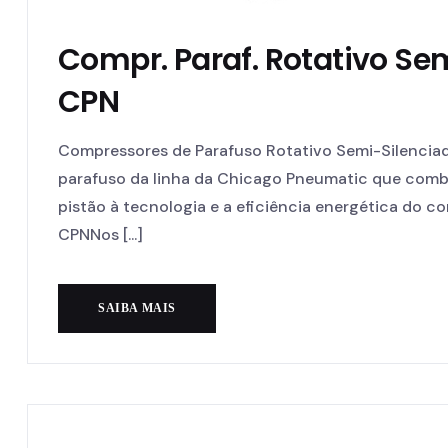
Compr. Paraf. Rotativo Sem
CPN
Compressores de Parafuso Rotativo Semi-Silencia
parafuso da linha da Chicago Pneumatic que combi
pistão à tecnologia e a eficiência energética do 
CPNNos [...]
SAIBA MAIS