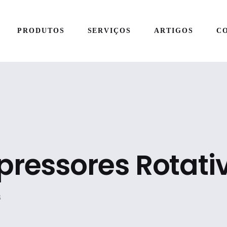
PRODUTOS
SERVIÇOS
ARTIGOS
C
ressores Rotati
S