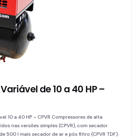
 Variável de 10 a 40 HP –
ável 10 a 40 HP – CPVR Compressores de alta
ecidos nas versões simples (CPVR), com secador
e 500 l mais secador de ar e pós filtro (CPVR TDF).