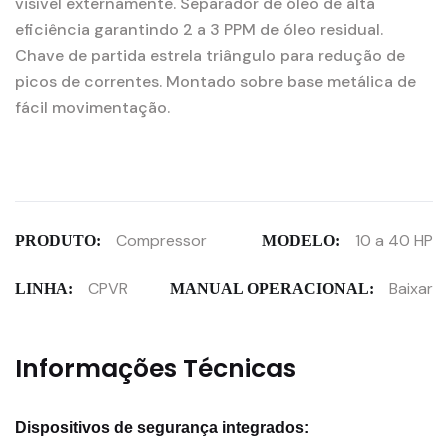
visível externamente. Separador de óleo de alta
eficiência garantindo 2 a 3 PPM de óleo residual.
Chave de partida estrela triângulo para redução de
picos de correntes. Montado sobre base metálica de
fácil movimentação.
Compressor
10 a 40 HP
PRODUTO:
MODELO:
CPVR
Baixar
LINHA:
MANUAL OPERACIONAL:
Informações Técnicas
Dispositivos de segurança integrados: