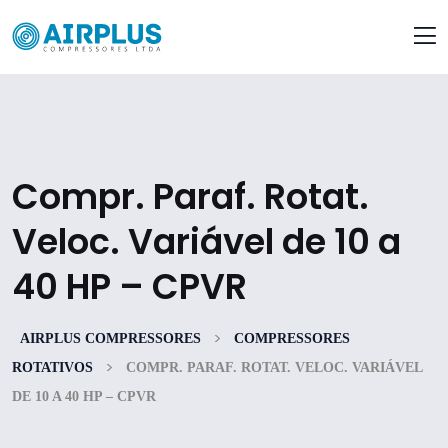
Compr. Paraf. Rotat.
Veloc. Variável de 10 a
40 HP – CPVR
>
AIRPLUS COMPRESSORES
COMPRESSORES
>
ROTATIVOS
COMPR. PARAF. ROTAT. VELOC. VARIÁVEL
DE 10 A 40 HP – CPVR