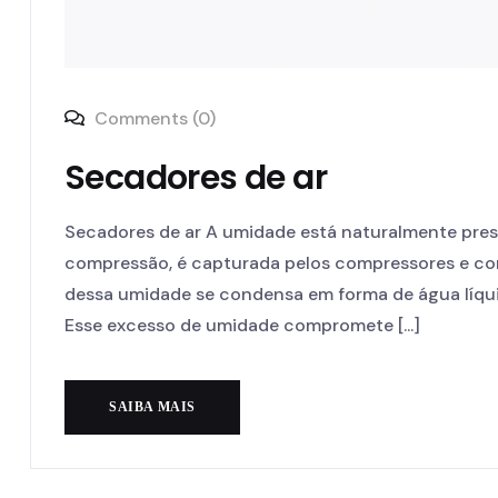
Comments (0)
Secadores de ar
Secadores de ar A umidade está naturalmente pres
compressão, é capturada pelos compressores e con
dessa umidade se condensa em forma de água líqu
Esse excesso de umidade compromete [...]
SAIBA MAIS