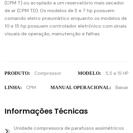
(CPM T) ou acoplado a um reservatório mais secador
de ar (CPM TD). Os modelos de 5 e 7 hp possuem
comando eletro pneumático enquanto os modelos de
10 e 15 hp possuem controlador eletrônico com sinais
visuais de operação, manutenção e falhas.
Compressor
5,5 a 15 HP
PRODUTO:
MODELO:
CPM
Baixar
LINHA:
MANUAL OPERACIONAL:
Informações Técnicas
Unidade compressora de parafusos assimétricos