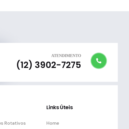
ATENDIMENTO
(12) 3902-7275
Links Úteis
s Rotativos
Home