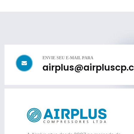
ENVIE SEU E-MAIL PARA
airplus@airpluscp.